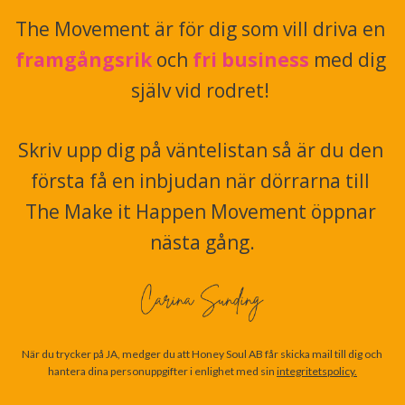
The Movement är för dig som vill driva en
framgångsrik
 och 
fri business
 med dig 
själv vid rodret! 
Skriv upp dig på väntelistan så är du den 
första få en inbjudan när dörrarna till 
The Make it Happen Movement öppnar 
nästa gång.
När du trycker på JA, medger du att Honey Soul AB får skicka mail till dig och 
hantera dina personuppgifter i enlighet med sin 
integritetspolicy.