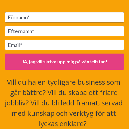
Förnamn*
Efternamn*
Email*
JA, jag vill skriva upp mig på väntelistan!
Vill du ha en tydligare business som 
går bättre? Vill du skapa ett friare 
jobbliv? Vill du bli ledd framåt, servad 
med kunskap och verktyg för att 
lyckas enklare?  